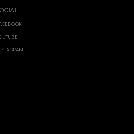
OCIAL
ACEBOOK
OUTUBE
NSTAGRAM