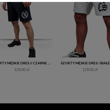
Do koszyka
Do koszyka
SZORTY MĘSKIE DRES // CZARNE / BIAŁY CS LAUR
129,00 zł
129,00 zł