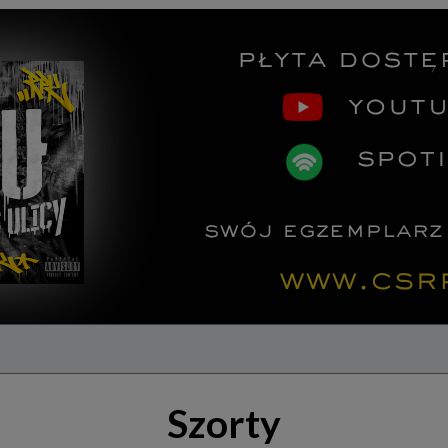
Szorty