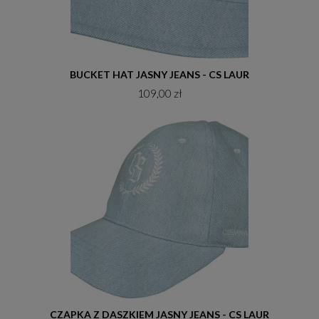
Do koszyka
BUCKET HAT JASNY JEANS - CS LAUR
109,00 zł
Do koszyka
CZAPKA Z DASZKIEM JASNY JEANS - CS LAUR