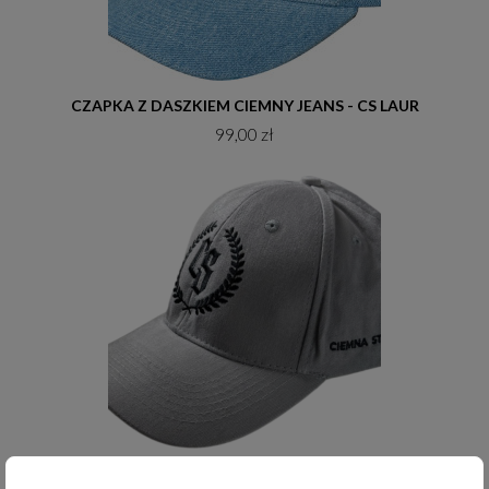
Do koszyka
CZAPKA Z DASZKIEM CIEMNY JEANS - CS LAUR
99,00 zł
Do koszyka
CZAPKA Z DASZKIEM SZARA - CS LAUR