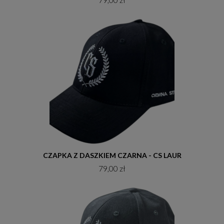
Do koszyka
CZAPKA Z DASZKIEM CZARNA - CS LAUR
79,00 zł