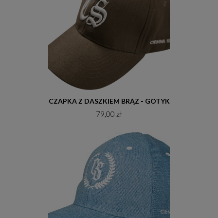
Do koszyka
CZAPKA Z DASZKIEM BRĄZ - GOTYK
79,00 zł