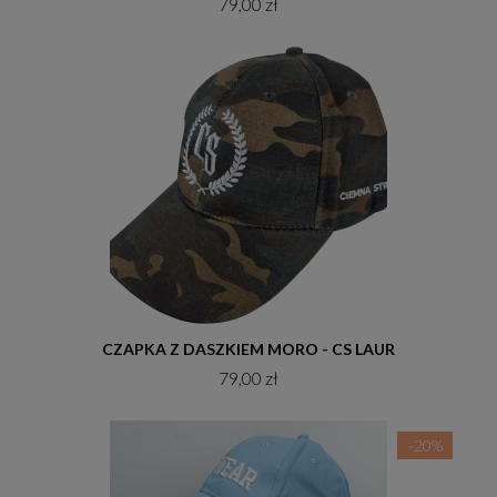
79,00 zł
Do koszyka
CZAPKA Z DASZKIEM MORO - CS LAUR
79,00 zł
-20%