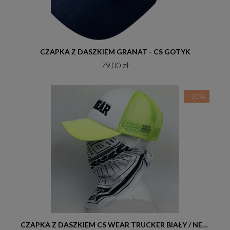
Do koszyka
CZAPKA Z DASZKIEM GRANAT - CS GOTYK
79,00 zł
-20%
Do koszyka
CZAPKA Z DASZKIEM CS WEAR TRUCKER BIAŁY / NEON