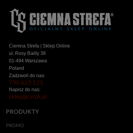
Ciemna Strefa | Sklep Online
ul. Rosy Bailly 38
01-494 Warszawa
Poland
Zadzwoń do nas:
790 625 125
Napisz do nas:
sklep@csrpk.pl
PRODUKTY
PROMO