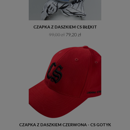
Do koszyka
CZAPKA Z DASZKIEM CS BŁĘKIT
99,00 zł
79,20 zł
Do koszyka
CZAPKA Z DASZKIEM CZERWONA - CS GOTYK