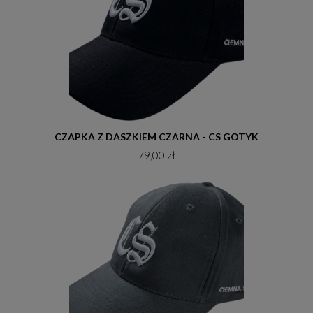
Do koszyka
CZAPKA Z DASZKIEM CZARNA - CS GOTYK
79,00 zł