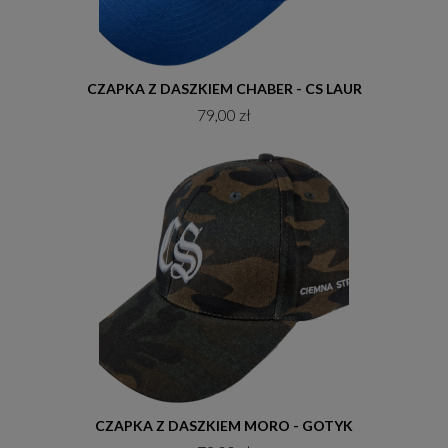
Do koszyka
CZAPKA Z DASZKIEM CHABER - CS LAUR
79,00 zł
Do koszyka
CZAPKA Z DASZKIEM MORO - GOTYK