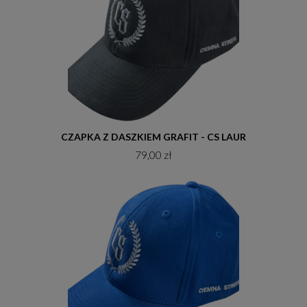
Do koszyka
CZAPKA Z DASZKIEM GRAFIT - CS LAUR
79,00 zł