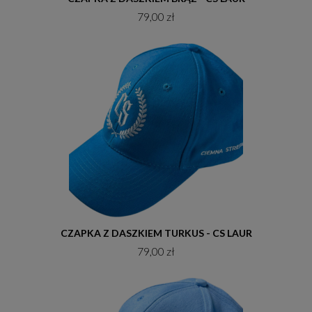
79,00 zł
Do koszyka
CZAPKA Z DASZKIEM TURKUS - CS LAUR
79,00 zł