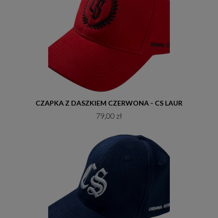
Do koszyka
CZAPKA Z DASZKIEM CZERWONA - CS LAUR
79,00 zł