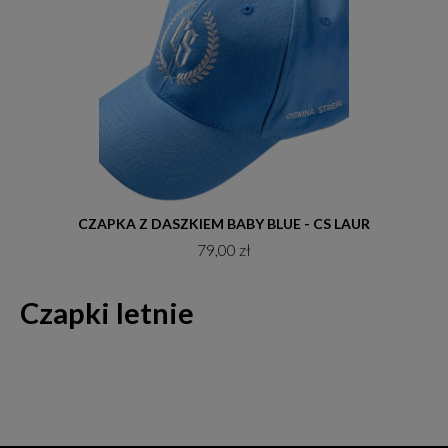
Do koszyka
CZAPKA Z DASZKIEM BABY BLUE - CS LAUR
79,00 zł
Czapki letnie