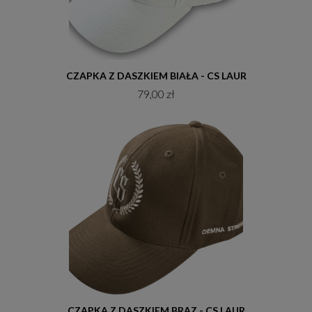
Do koszyka
CZAPKA Z DASZKIEM BIAŁA - CS LAUR
79,00 zł
Do koszyka
CZAPKA Z DASZKIEM BRĄZ - CS LAUR