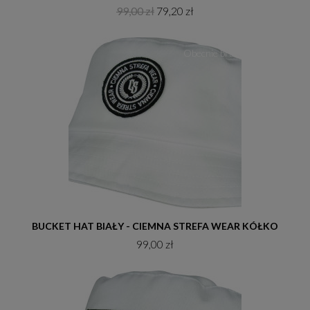
99,00 zł
79,20 zł
Obecnie brak na stanie
Do koszyka
BUCKET HAT BIAŁY - CIEMNA STREFA WEAR KÓŁKO
99,00 zł