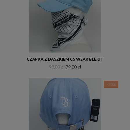
Do koszyka
CZAPKA Z DASZKIEM CS WEAR BŁĘKIT
99,00 zł
79,20 zł
-20%