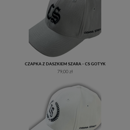
Do koszyka
CZAPKA Z DASZKIEM SZARA - CS GOTYK
79,00 zł