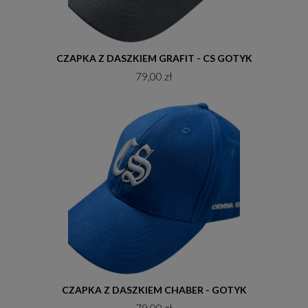
Do koszyka
CZAPKA Z DASZKIEM GRAFIT - CS GOTYK
79,00 zł
Do koszyka
CZAPKA Z DASZKIEM CHABER - GOTYK
79,00 zł