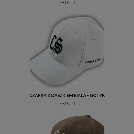
79,00 zł
Do koszyka
CZAPKA Z DASZKIEM BIAŁA - GOTYK
79,00 zł