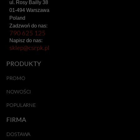
ul. Rosy Bailly 38
01-494 Warszawa
Poland
Zadzwoń do nas:
790 625 125
Napisz do nas:
sklep@csrpk.pl
PRODUKTY
PROMO
NOWOŚCI
POPULARNE
FIRMA
DOSTAWA