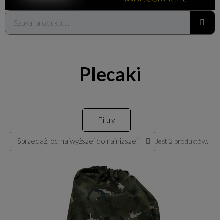
Plecaki
Filtry
Jest 2 produktów.