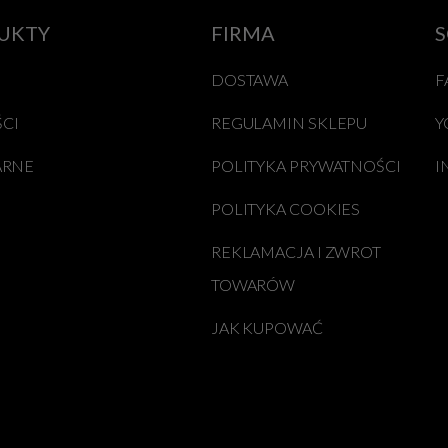
UKTY
FIRMA
S
DOSTAWA
F
CI
REGULAMIN SKLEPU
Y
ARNE
POLITYKA PRYWATNOŚCI
I
POLITYKA COOKIES
REKLAMACJA I ZWROT
TOWARÓW
JAK KUPOWAĆ