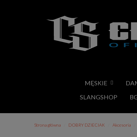
MĘSKIE
DA
SLANGSHOP
BG
Strona główna
DOBRY DZIECIAK
Akcesoria