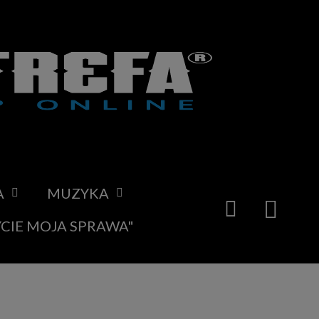
A
MUZYKA
YCIE MOJA SPRAWA"