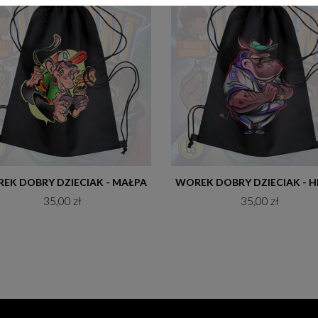
Do koszyka
Do koszyka
EK DOBRY DZIECIAK - MAŁPA
35,00 zł
35,00 zł