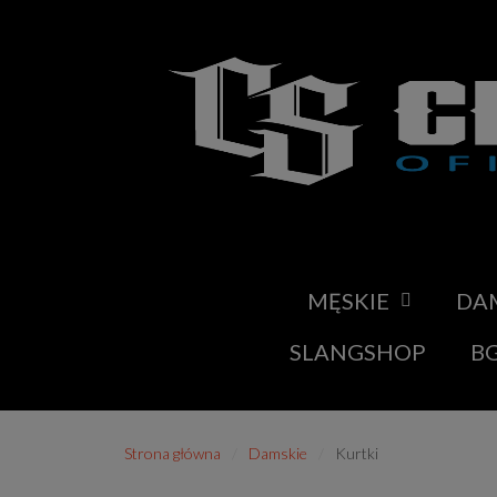
MĘSKIE
DA
SLANGSHOP
BG
Strona główna
Damskie
Kurtki