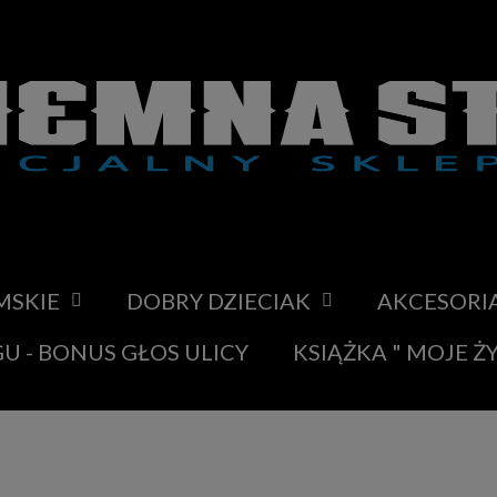
MSKIE
DOBRY DZIECIAK
AKCESORI
U - BONUS GŁOS ULICY
KSIĄŻKA " MOJE Ż