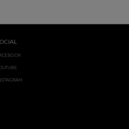
OCIAL
ACEBOOK
OUTUBE
NSTAGRAM