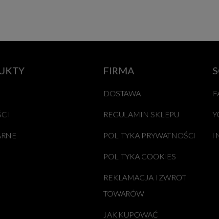
UKTY
FIRMA
S
DOSTAWA
F
CI
REGULAMIN SKLEPU
Y
ARNE
POLITYKA PRYWATNOŚCI
I
POLITYKA COOKIES
REKLAMACJA I ZWROT
TOWARÓW
JAK KUPOWAĆ