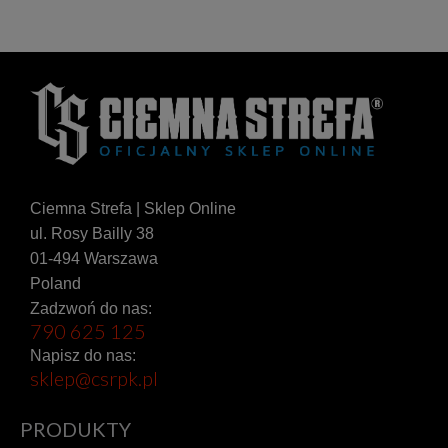
Ciemna Strefa | Sklep Online
ul. Rosy Bailly 38
01-494 Warszawa
Poland
Zadzwoń do nas:
790 625 125
Napisz do nas:
sklep@csrpk.pl
PRODUKTY