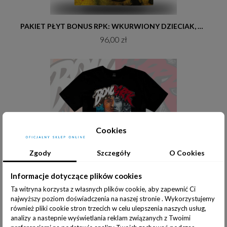
Do koszyka
PAKIET PŁYT BONUS RPK: WKURWIONY DZIECIAK, ARTYSTA KOMBINATOR,DOBRY CZŁOWIEK
96,00 zł
Cookies
Zgody
Szczegóły
O Cookies
Informacje dotyczące plików cookies
Ta witryna korzysta z własnych plików cookie, aby zapewnić Ci
Do koszyka
BONUS RPK - KREATOR ŻYWOTA CD + T-SHIRT
najwyższy poziom doświadczenia na naszej stronie . Wykorzystujemy
również pliki cookie stron trzecich w celu ulepszenia naszych usług,
179,00 zł
analizy a nastepnie wyświetlania reklam związanych z Twoimi