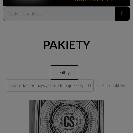
PAKIETY
Filtry
Jest 4 produktów.