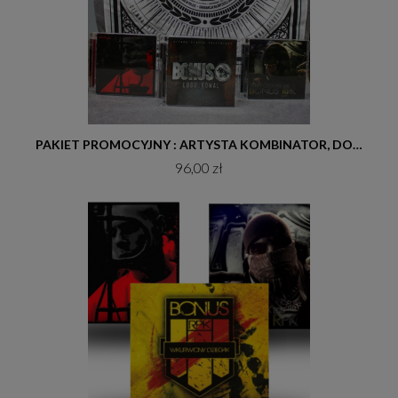
Do koszyka
PAKIET PROMOCYJNY : ARTYSTA KOMBINATOR, DOBRY CZŁOWIEK, LOSU KOWAL
96,00 zł