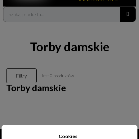
Torby damskie
Filtry
Jest 0 produktów.
Torby damskie
Cookies