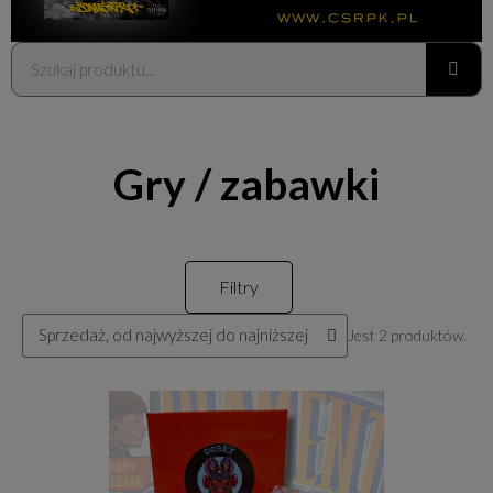
Gry / zabawki
Filtry
Jest 2 produktów.