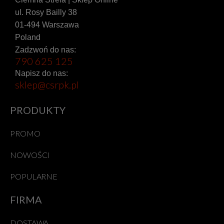
ul. Rosy Bailly 38
01-494 Warszawa
Poland
Zadzwoń do nas:
790 625 125
Napisz do nas:
sklep@csrpk.pl
PRODUKTY
PROMO
NOWOŚCI
POPULARNE
FIRMA
DOSTAWA