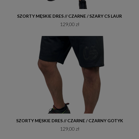
Do koszyka
SZORTY MĘSKIE DRES // CZARNE / SZARY CS LAUR
129,00 zł
Do koszyka
SZORTY MĘSKIE DRES // CZARNE / CZARNY GOTYK
129,00 zł