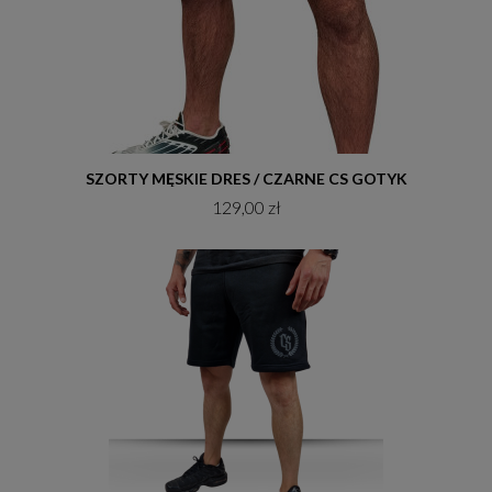
Do koszyka
SZORTY MĘSKIE DRES / CZARNE CS GOTYK
129,00 zł