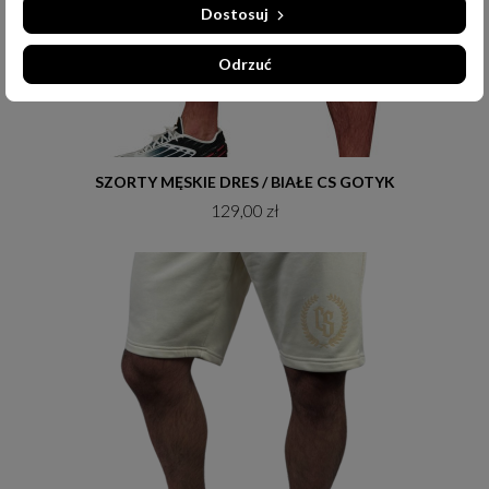
Dostosuj
Odrzuć
Do koszyka
SZORTY MĘSKIE DRES / BIAŁE CS GOTYK
129,00 zł