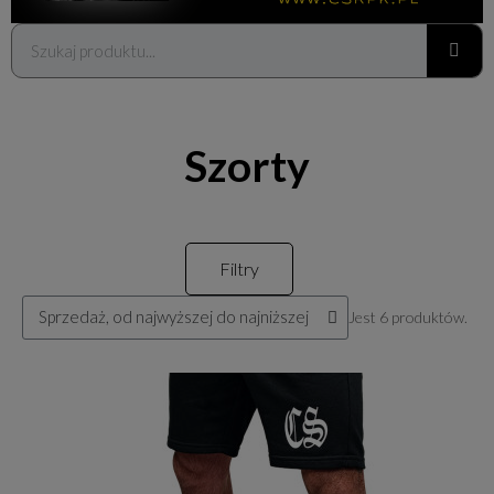
Szorty
Filtry
Jest 6 produktów.