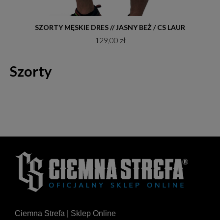
Do koszyka
SZORTY MĘSKIE DRES // JASNY BEŻ / CS LAUR
129,00 zł
Szorty
Ciemna Strefa | Sklep Online