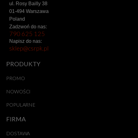
ul. Rosy Bailly 38
01-494 Warszawa
Poland
Zadzwoń do nas:
790 625 125
Napisz do nas:
sklep@csrpk.pl
PRODUKTY
PROMO
NOWOŚCI
POPULARNE
FIRMA
DOSTAWA