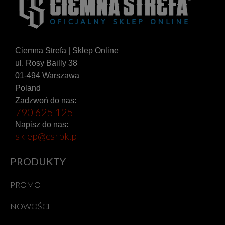
Ciemna Strefa | Sklep Online
ul. Rosy Bailly 38
01-494 Warszawa
Poland
Zadzwoń do nas:
790 625 125
Napisz do nas:
sklep@csrpk.pl
PRODUKTY
PROMO
NOWOŚCI