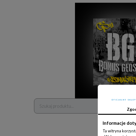
Zgo
Informacje dot
Ta witryna korzyst