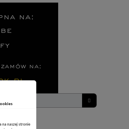
ookies
 na naszej stronie