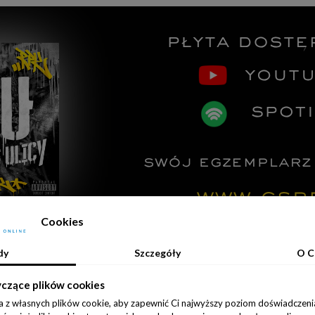
Cookies
dy
Szczegóły
O C
yczące plików cookies
Bandamki
a z własnych plików cookie, aby zapewnić Ci najwyższy poziom doświadczenia