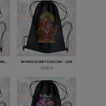
Do koszyka
WOREK DOBRY DZIECIAK - KANGUR
WOREK DOBRY DZIECIAK - LEW
35,00 zł