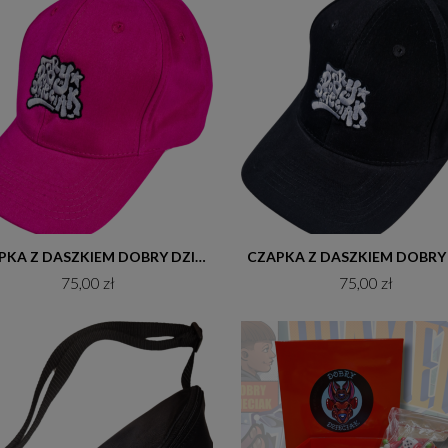
Do koszyka
Do koszyka
CZAPKA Z DASZKIEM DOBRY DZIECIAK GRAFFITI FUKSJA
75,00 zł
75,00 zł