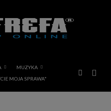
A
MUZYKA
YCIE MOJA SPRAWA"