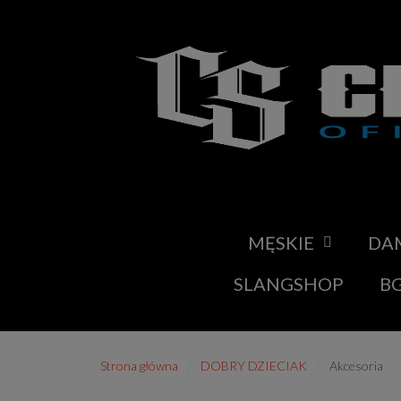
MĘSKIE
DA
SLANGSHOP
BG
Strona główna
DOBRY DZIECIAK
Akcesoria