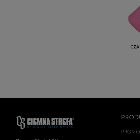
PROD
PROMO