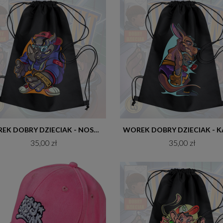
Do koszyka
Do koszyka
WOREK DOBRY DZIECIAK - NOSOROŻEC
35,00 zł
35,00 zł