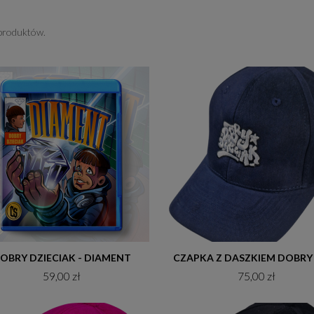
 produktów.
Do koszyka
Do koszyka
OBRY DZIECIAK - DIAMENT
59,00 zł
75,00 zł