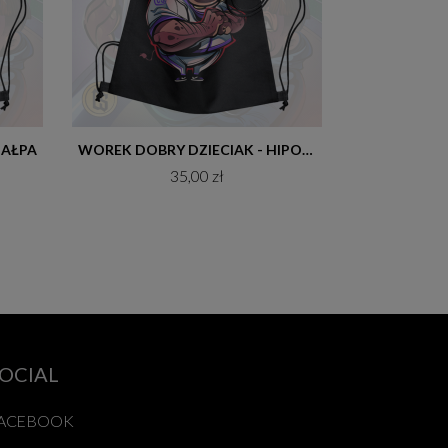
Do koszyka
MAŁPA
WOREK DOBRY DZIECIAK - HIPOPOTAM
35,00 zł
OCIAL
ACEBOOK