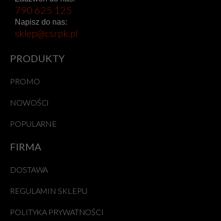
790 625 125
Napisz do nas:
sklep@csrpk.pl
PRODUKTY
PROMO
NOWOŚCI
POPULARNE
FIRMA
DOSTAWA
REGULAMIN SKLEPU
POLITYKA PRYWATNOŚCI