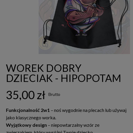
WOREK DOBRY
DZIECIAK - HIPOPOTAM
35,00 zł
Brutto
Funkcjonalność 2w1
– noś wygodnie na plecach lub używaj
jako klasycznego worka.
Wyjątkowy design
– niepowtarzalny wzór ze
zwierzakiem, który wyróżni Twoje dziecko.