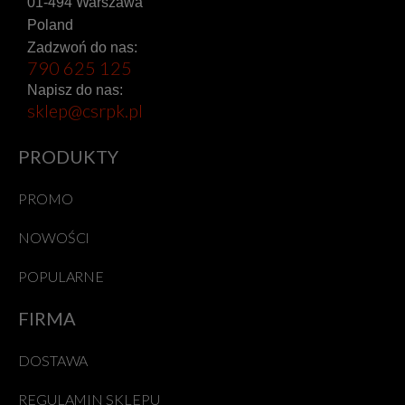
01-494 Warszawa
Poland
Zadzwoń do nas:
790 625 125
Napisz do nas:
sklep@csrpk.pl
PRODUKTY
PROMO
NOWOŚCI
POPULARNE
FIRMA
DOSTAWA
REGULAMIN SKLEPU