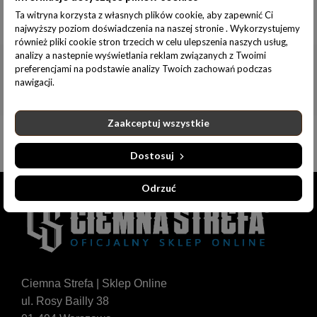
Ta witryna korzysta z własnych plików cookie, aby zapewnić Ci
Informacje dodatkowe
najwyższy poziom doświadczenia na naszej stronie . Wykorzystujemy
również pliki cookie stron trzecich w celu ulepszenia naszych usług,
analizy a nastepnie wyświetlania reklam związanych z Twoimi
preferencjami na podstawie analizy Twoich zachowań podczas
nawigacji.
Zaakceptuj wszystkie
Dostosuj
Odrzuć
Ciemna Strefa | Sklep Online
ul. Rosy Bailly 38