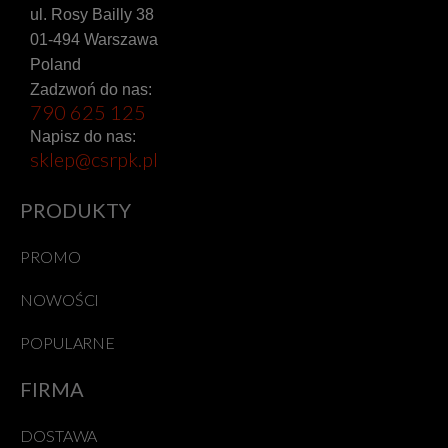
ul. Rosy Bailly 38
01-494 Warszawa
Poland
Zadzwoń do nas:
790 625 125
Napisz do nas:
sklep@csrpk.pl
PRODUKTY
PROMO
NOWOŚCI
POPULARNE
FIRMA
DOSTAWA