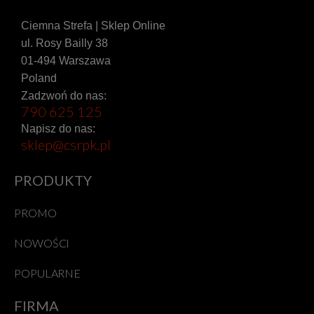
Ciemna Strefa | Sklep Online
ul. Rosy Bailly 38
01-494 Warszawa
Poland
Zadzwoń do nas:
790 625 125
Napisz do nas:
sklep@csrpk.pl
PRODUKTY
PROMO
NOWOŚCI
POPULARNE
FIRMA