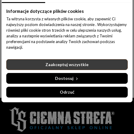
Udostępnij:
Informacje dotyczące plików cookies
Ta witryna korzysta z własnych plików cookie, aby zapewnić Ci
najwyższy poziom doświadczenia na naszej stronie . Wykorzystujemy
również pliki cookie stron trzecich w celu ulepszenia naszych usług,
analizy a nastepnie wyświetlania reklam związanych z Twoimi
Opis produktu
Informacje dodatkowe
preferencjami na podstawie analizy Twoich zachowań podczas
nawigacji.
MATERIAŁ:
Zaakceptuj wszystkie
100% bawełna
Dostosuj
Odrzuć