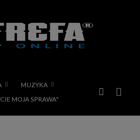
A
MUZYKA
YCIE MOJA SPRAWA"