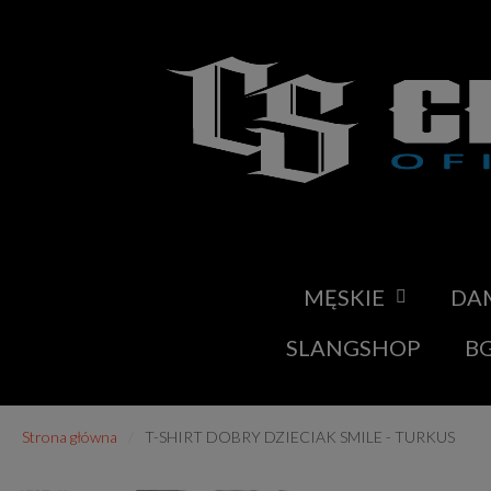
MĘSKIE
DA
SLANGSHOP
BG
Strona główna
T-SHIRT DOBRY DZIECIAK SMILE - TURKUS