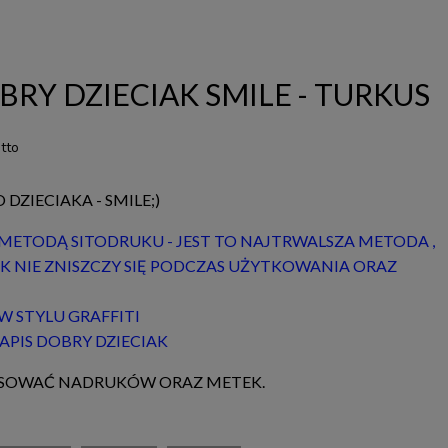
BRY DZIECIAK SMILE - TURKUS
tto
ZIECIAKA - SMILE;)
ETODĄ SITODRUKU - JEST TO NAJTRWALSZA METODA ,
K NIE ZNISZCZY SIĘ PODCZAS UŻYTKOWANIA ORAZ
W STYLU GRAFFITI
APIS DOBRY DZIECIAK
RASOWAĆ NADRUKÓW ORAZ METEK.