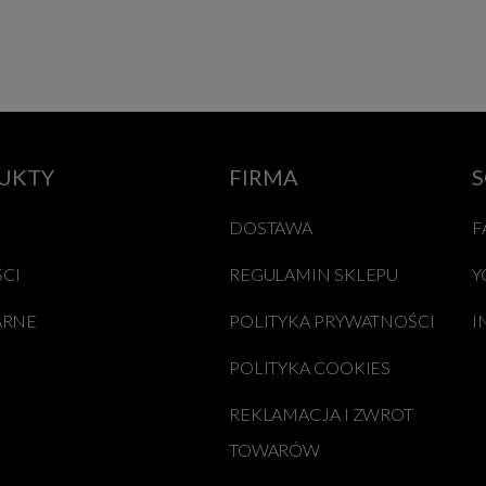
UKTY
FIRMA
S
DOSTAWA
F
CI
REGULAMIN SKLEPU
Y
ARNE
POLITYKA PRYWATNOŚCI
I
POLITYKA COOKIES
REKLAMACJA I ZWROT
TOWARÓW