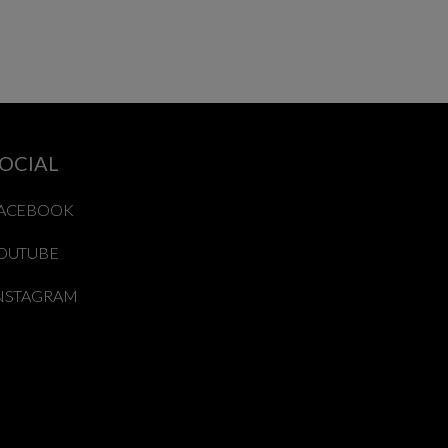
OCIAL
ACEBOOK
OUTUBE
NSTAGRAM