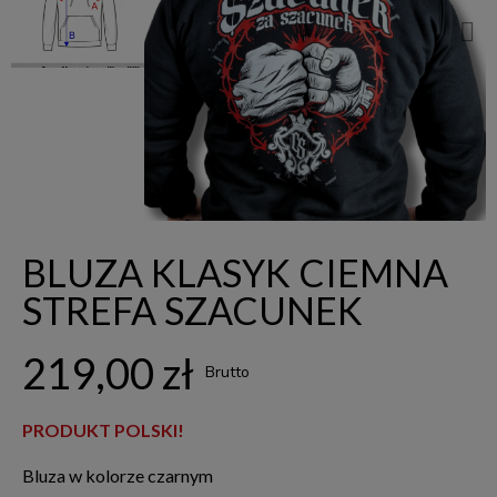
BLUZA KLASYK CIEMNA
STREFA SZACUNEK
219,00 zł
Brutto
PRODUKT POLSKI!
Bluza w kolorze czarnym