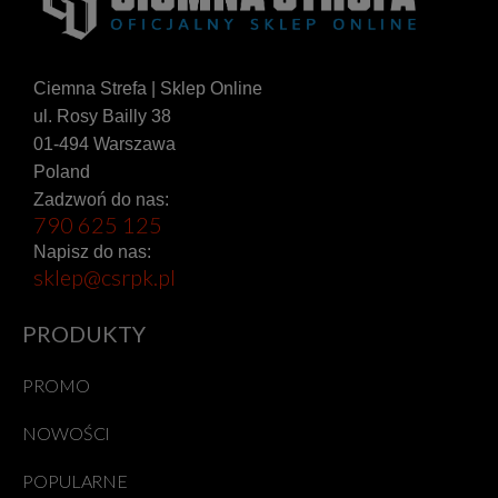
Ciemna Strefa | Sklep Online
ul. Rosy Bailly 38
01-494 Warszawa
Poland
Zadzwoń do nas:
790 625 125
Napisz do nas:
sklep@csrpk.pl
PRODUKTY
PROMO
NOWOŚCI
POPULARNE