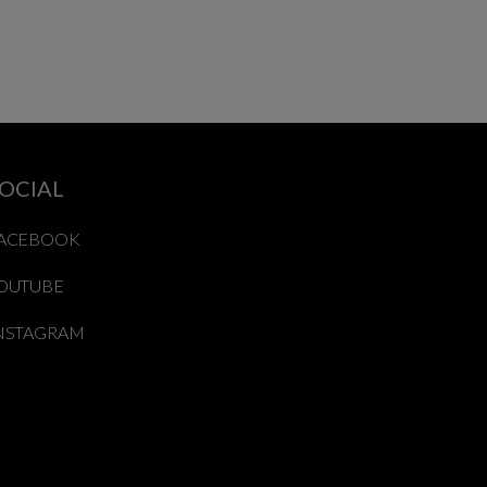
OCIAL
ACEBOOK
OUTUBE
NSTAGRAM