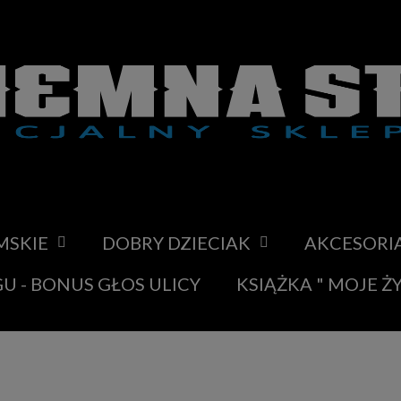
MSKIE
DOBRY DZIECIAK
AKCESORI
U - BONUS GŁOS ULICY
KSIĄŻKA " MOJE Ż