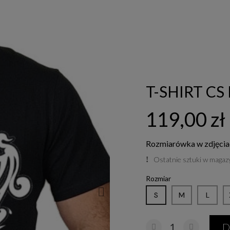
T-SHIRT C
119,00 zł
Rozmiarówka w zdjęcia
Ostatnie sztuki w magaz
Rozmiar
S
M
L
D