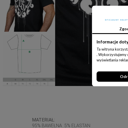
Zgo
Informacje dot
Ta witryna korzyst
. Wykorzystujemy ró
wyświetlania rekl
Odr
MATERIAŁ:
95% BAWEŁNA 5% ELASTAN