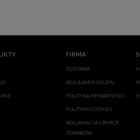
UKTY
FIRMA
S
DOSTAWA
F
CI
REGULAMIN SKLEPU
Y
ARNE
POLITYKA PRYWATNOŚCI
I
POLITYKA COOKIES
REKLAMACJA I ZWROT
TOWARÓW