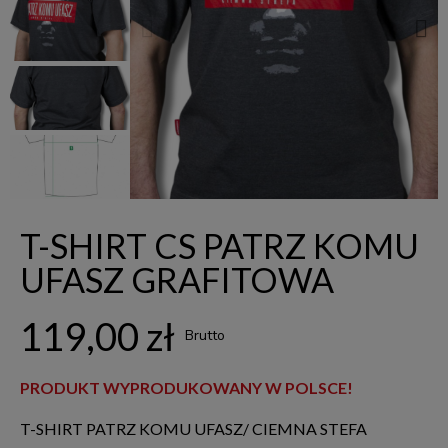
T-SHIRT CS PATRZ KOMU
UFASZ GRAFITOWA
119,00 zł
Brutto
PRODUKT WYPRODUKOWANY W POLSCE!
T-SHIRT PATRZ KOMU UFASZ/ CIEMNA STEFA