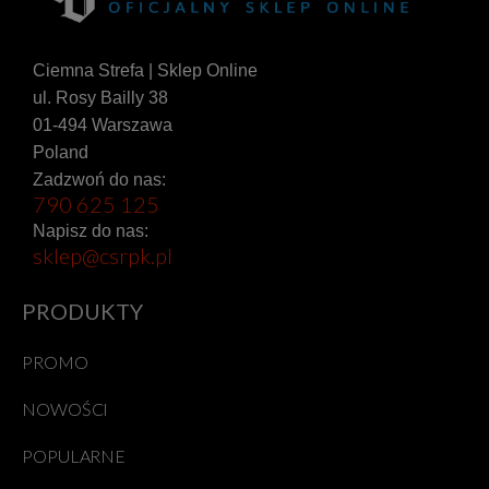
Ciemna Strefa | Sklep Online
ul. Rosy Bailly 38
01-494 Warszawa
Poland
Zadzwoń do nas:
790 625 125
Napisz do nas:
sklep@csrpk.pl
PRODUKTY
PROMO
NOWOŚCI
POPULARNE