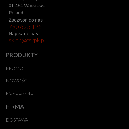
01-494 Warszawa
Poland
Zadzwoń do nas:
790 625 125
Napisz do nas:
sklep@csrpk.pl
PRODUKTY
PROMO
NOWOŚCI
POPULARNE
FIRMA
DOSTAWA