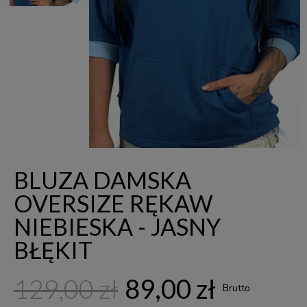
BLUZA DAMSKA
OVERSIZE RĘKAW
NIEBIESKA - JASNY
BŁĘKIT
129,00 zł
89,00 zł
Brutto