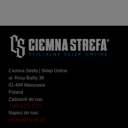
Ciemna Strefa | Sklep Online
ul. Rosy Bailly 38
01-494 Warszawa
Poland
Zadzwoń do nas:
790 625 125
Napisz do nas:
sklep@csrpk.pl