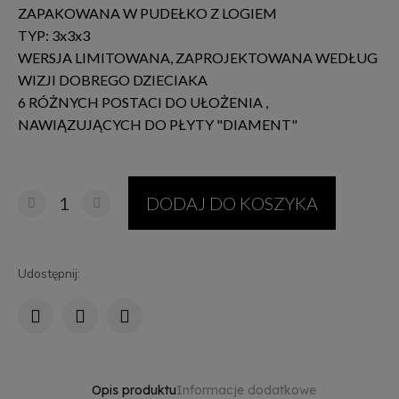
ZAPAKOWANA W PUDEŁKO Z LOGIEM
TYP: 3x3x3
WERSJA LIMITOWANA, ZAPROJEKTOWANA WEDŁUG
WIZJI DOBREGO DZIECIAKA
6 RÓŻNYCH POSTACI DO UŁOŻENIA ,
NAWIĄZUJĄCYCH DO PŁYTY "DIAMENT"
DODAJ DO KOSZYKA
Udostępnij:
Opis produktu
Informacje dodatkowe