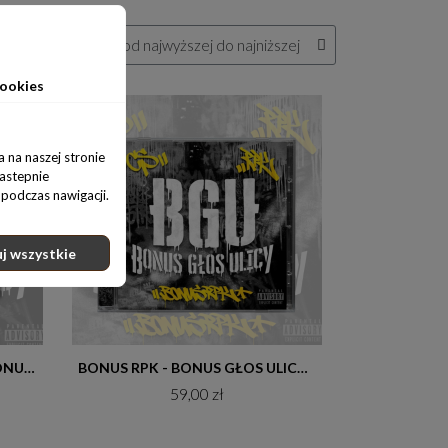
ookies
 na naszej stronie
nastepnie
podczas nawigacji.
j wszystkie
Do koszyka
STREET BOX BONUS RPK - BONUS GŁOS ULICY
BONUS RPK - BONUS GŁOS ULICY 2026 wersja zafoliowana
59,00 zł