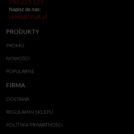
790 625 125
Napisz do nas:
sklep@csrpk.pl
PRODUKTY
PROMO
NOWOŚCI
POPULARNE
FIRMA
DOSTAWA
REGULAMIN SKLEPU
POLITYKA PRYWATNOŚCI