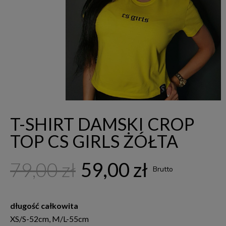
T-SHIRT DAMSKI CROP
TOP CS GIRLS ŻÓŁTA
79,00 zł
59,00 zł
Brutto
długość całkowita
XS/S-52cm, M/L-55cm