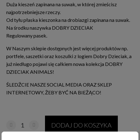
Duża kieszeń zapinana na suwak, w której zmieścisz
najpotrzebniejsze rzeczy.
Od tyłu płaska kieszonka na drobiazgi zapinana na suwak.
Na środku naszywka DOBRY DZIECIAK
Regulowany pasek.
W Naszym sklepie dostępnych jest więcej produktów np.
portfele, saszetki oraz koszulki z logiem Dobry Dzieciak, a
już niedługo pojawi się całkiem nowa kolekcja DOBRY
DZIECIAK ANIMALS!
ŚLEDŹCIE NASZE SOCIAL MEDIA ORAZ SKLEP
INTERNETOWY, ŻEBY BYĆ NA BIEŻĄCO!
DODAJ DO KOSZYKA