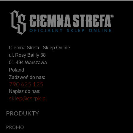
Ciemna Strefa | Sklep Online
ul. Rosy Bailly 38
01-494 Warszawa
Poland
Zadzwoń do nas:
790 625 125
Napisz do nas:
sklep@csrpk.pl
PRODUKTY
PROMO