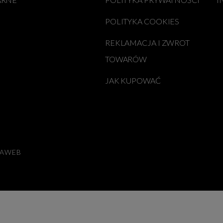
POLITYKA COOKIES
REKLAMACJA I ZWROT
TOWARÓW
JAK KUPOWAĆ
LAWEB