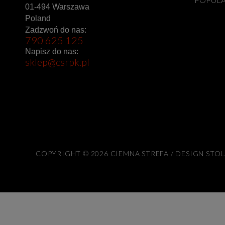
01-494 Warszawa
Poland
Zadzwoń do nas:
790 625 125
Napisz do nas:
sklep@csrpk.pl
COPYRIGHT © 2026 CIEMNA STREFA / DESIGN STO