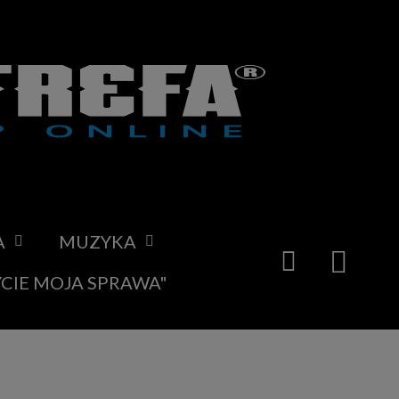
A
MUZYKA
YCIE MOJA SPRAWA"