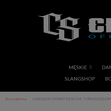
MĘSKIE
DA
SLANGSHOP
BG
Strona główna
LONGSLEEV DOBRY DZIECIAK TURKUS/ZIELON