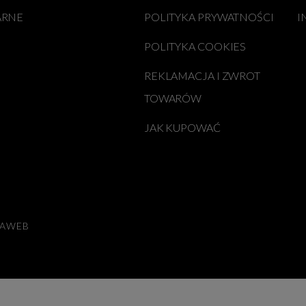
ARNE
POLITYKA PRYWATNOŚCI
I
POLITYKA COOKIES
REKLAMACJA I ZWROT
TOWARÓW
JAK KUPOWAĆ
LAWEB