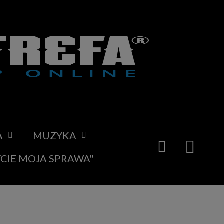
A
MUZYKA
YCIE MOJA SPRAWA"