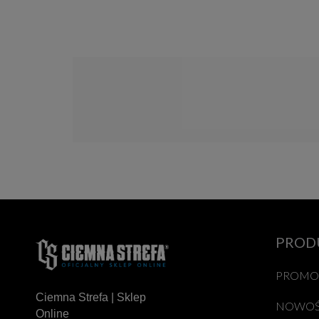
PROD
PROMO
Ciemna Strefa | Sklep
NOWOŚ
Online