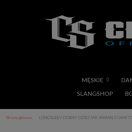
MĘSKIE
DA
SLANGSHOP
BG
Strona główna
LONGSLEEV DOBRY DZIECIAK ANIMALS GRAFIT