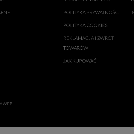
ARNE
POLITYKA PRYWATNOŚCI
I
POLITYKA COOKIES
REKLAMACJA I ZWROT
TOWARÓW
JAK KUPOWAĆ
LAWEB