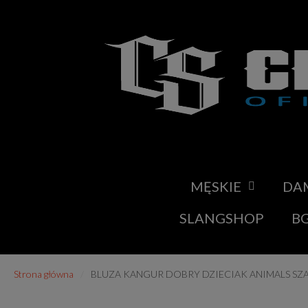
MĘSKIE
DA
SLANGSHOP
BG
Strona główna
BLUZA KANGUR DOBRY DZIECIAK ANIMALS SZ