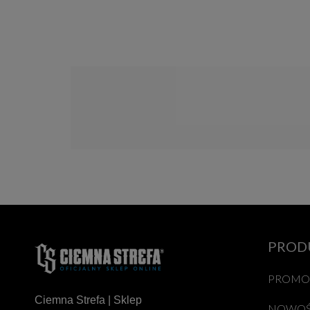
PROD
PROMO
Ciemna Strefa | Sklep
NOWOŚ