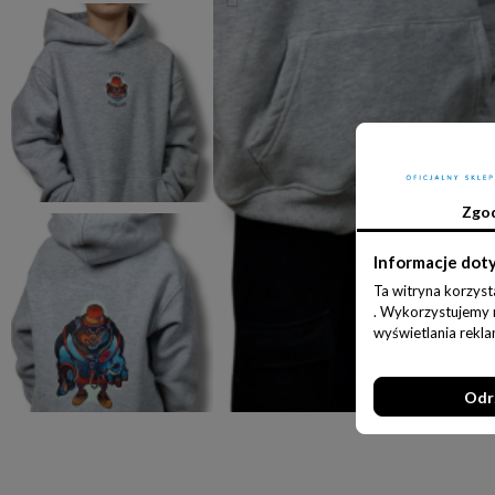
Zgo
Informacje dot
Ta witryna korzyst
. Wykorzystujemy ró
wyświetlania rekl
Odr