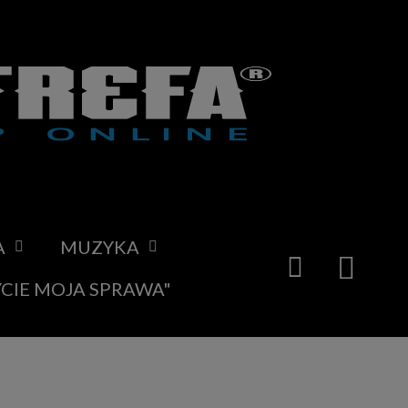
A
MUZYKA
YCIE MOJA SPRAWA"