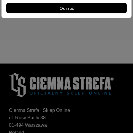
Odrzuć
Ciemna Strefa | Sklep Online
ul. Rosy Bailly 38
01-494 Warszawa
Poland