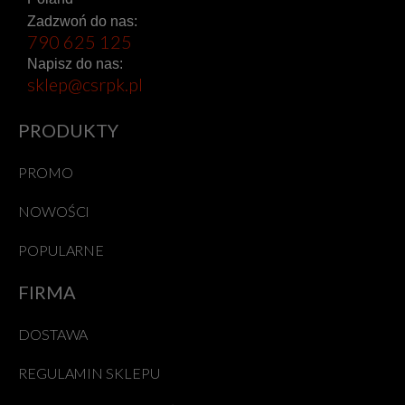
Zadzwoń do nas:
790 625 125
Napisz do nas:
sklep@csrpk.pl
PRODUKTY
PROMO
NOWOŚCI
POPULARNE
FIRMA
DOSTAWA
REGULAMIN SKLEPU