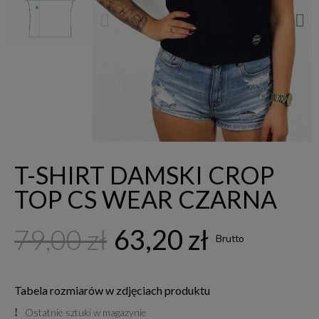
T-SHIRT DAMSKI CROP
TOP CS WEAR CZARNA
79,00 zł
63,20 zł
Brutto
Tabela rozmiarów w zdjęciach produktu
Ostatnie sztuki w magazynie