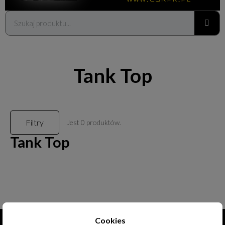
Tank Top
Filtry
Jest 0 produktów.
Tank Top
Cookies