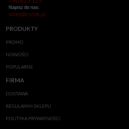
790 625 125
Napisz do nas:
sklep@csrpk.pl
PRODUKTY
PROMO
NOWOŚCI
POPULARNE
FIRMA
DOSTAWA
REGULAMIN SKLEPU
POLITYKA PRYWATNOŚCI