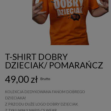
T-SHIRT DOBRY
DZIECIAK/ POMARAŃCZ
49,00 zł
Brutto
KOLEKCJA DEDYKOWANA FANOM DOBREGO
DZIECIAKA!
Z PRZODU DUŻE LOGO DOBRY DZIECIAK
Z TYŁU MAŁY NAPIS CS WEAR