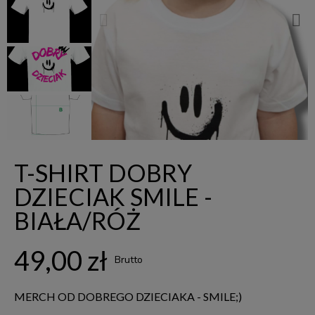
T-SHIRT DOBRY
DZIECIAK SMILE -
BIAŁA/RÓŻ
49,00 zł
Brutto
MERCH OD DOBREGO DZIECIAKA - SMILE;)