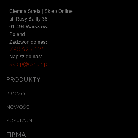
Ciemna Strefa | Sklep Online
ul. Rosy Bailly 38
01-494 Warszawa
Poland
Zadzwoń do nas:
790 625 125
Napisz do nas:
sklep@csrpk.pl
PRODUKTY
PROMO
NOWOŚCI
POPULARNE
FIRMA