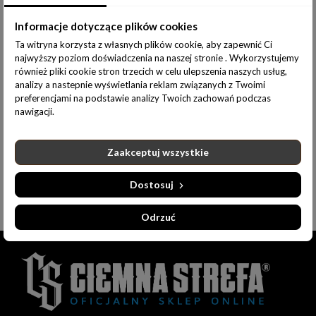
Udostępnij:
Informacje dotyczące plików cookies
Ta witryna korzysta z własnych plików cookie, aby zapewnić Ci
najwyższy poziom doświadczenia na naszej stronie . Wykorzystujemy
również pliki cookie stron trzecich w celu ulepszenia naszych usług,
analizy a nastepnie wyświetlania reklam związanych z Twoimi
Opis produktu
Informacje dodatkowe
preferencjami na podstawie analizy Twoich zachowań podczas
nawigacji.
MATERIAŁ:
Zaakceptuj wszystkie
100% bawełna
Dostosuj
Odrzuć