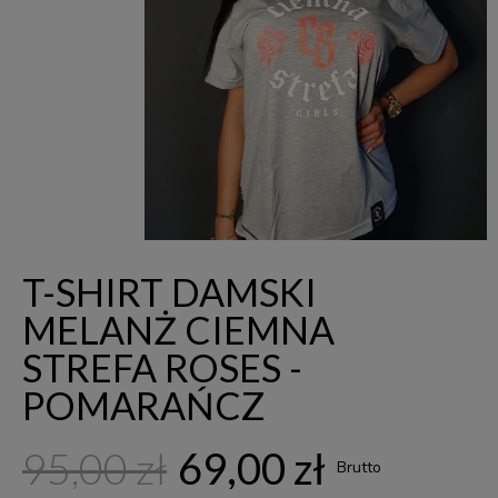
T-SHIRT DAMSKI
MELANŻ CIEMNA
STREFA ROSES -
POMARAŃCZ
95,00 zł
69,00 zł
Brutto