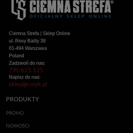
Ciemna Strefa | Sklep Online
ul. Rosy Bailly 38
01-494 Warszawa
Poland
Zadzwoń do nas:
790 625 125
Napisz do nas:
sklep@csrpk.pl
PRODUKTY
PROMO
NOWOŚCI